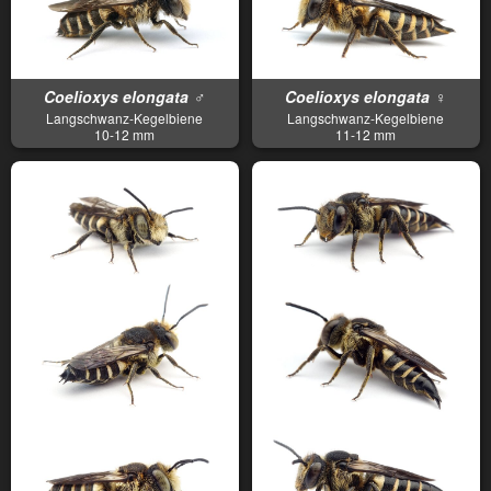
Coelioxys elongata ♂
Coelioxys elongata ♀
Langschwanz-Kegelbiene
Langschwanz-Kegelbiene
10-12 mm
11-12 mm