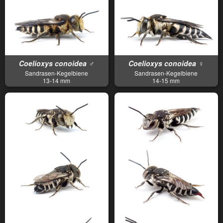
Coelioxys conoidea ♂
Coelioxys conoidea ♀
Sandrasen-Kegelbiene
Sandrasen-Kegelbiene
13-14 mm
14-15 mm