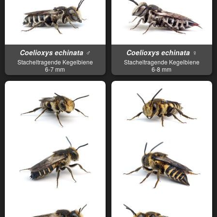
Coelioxys echinata ♂
Coelioxys echinata ♀
Stacheltragende Kegelbiene
Stacheltragende Kegelbiene
6-7 mm
6-8 mm