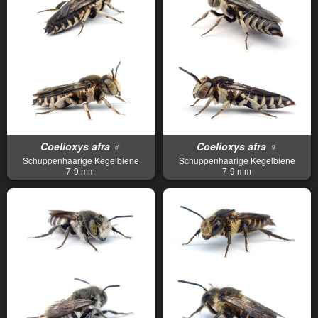
Coelioxys afra ♂
Coelioxys afra ♀
Schuppenhaarige Kegelbiene
Schuppenhaarige Kegelbiene
7-9 mm
7-9 mm