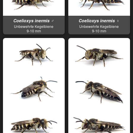
Coelioxys inermis ♂
Coelioxys inermis ♀
Unbewehrte Kegelbiene
Unbewehrte Kegelbiene
9-10 mm
9-10 mm