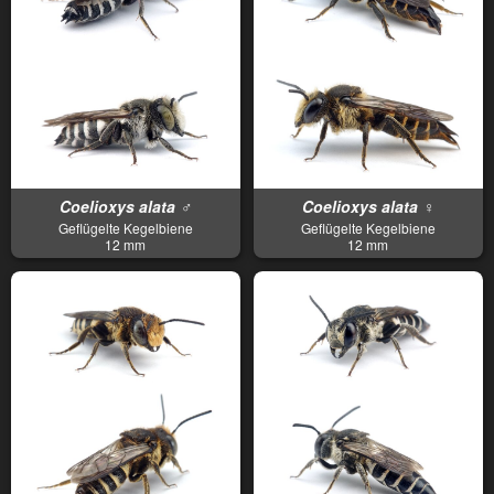
Coelioxys alata ♂
Coelioxys alata ♀
Geflügelte Kegelbiene
Geflügelte Kegelbiene
12 mm
12 mm