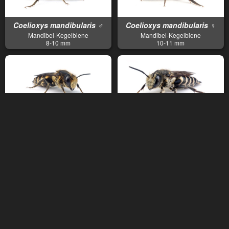
Coelioxys mandibularis ♂
Coelioxys mandibularis ♀
Mandibel-Kegelbiene
Mandibel-Kegelbiene
8-10 mm
10-11 mm