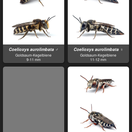
Coelioxys aurolimbata ♂
Coelioxys aurolimbata ♀
Goldsaum-Kegelbiene
Goldsaum-Kegelbiene
9-11 mm
11-12 mm