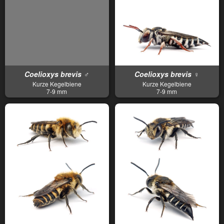
Coelioxys brevis ♂
Coelioxys brevis ♀
Kurze Kegelbiene
Kurze Kegelbiene
7-9 mm
7-9 mm