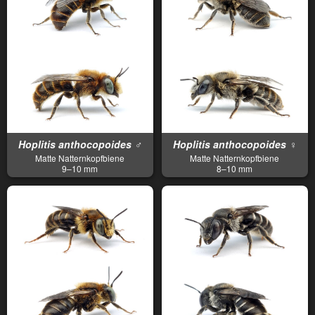
Hoplitis anthocopoides ♂
Hoplitis anthocopoides ♀
Matte Natternkopfbiene
Matte Natternkopfbiene
9–10 mm
8–10 mm