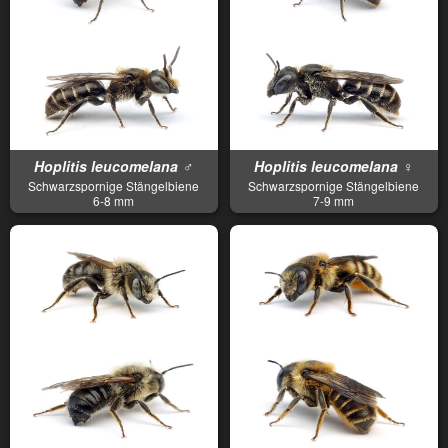
Hoplitis leucomelana ♂
Hoplitis leucomelana ♀
Schwarzspornige Stängelbiene
Schwarzspornige Stängelbiene
6-8 mm
7-9 mm