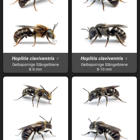
Hoplitis claviventris ♂
Hoplitis claviventris ♀
Gelbspornige Stängelbiene
Gelbspornige Stängelbiene
8-9 mm
8-10 mm