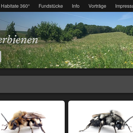
Habitate 360°
Fundstücke
Info
Vorträge
Impres
erbienen